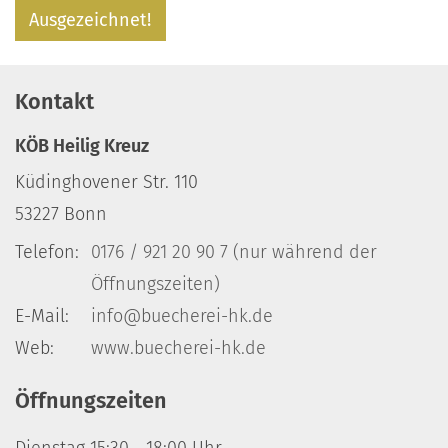
Ausgezeichnet!
Kontakt
KÖB Heilig Kreuz
Küdinghovener Str. 110
53227
Bonn
Telefon:
0176 / 921 20 90 7 (nur während der
Öffnungszeiten)
E-Mail:
info@buecherei-hk.de
Web:
www.buecherei-hk.de
Öffnungszeiten