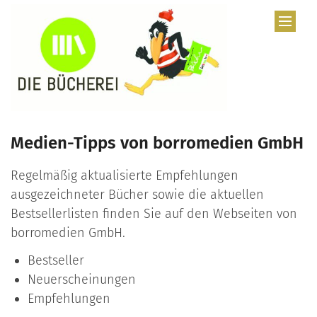
Zum Inhalt springen
Medien-Tipps von borromedien GmbH
Regelmäßig aktualisierte Empfehlungen
ausgezeichneter Bücher sowie die aktuellen
Bestsellerlisten finden Sie auf den Webseiten von
borromedien GmbH.
Bestseller
Neuerscheinungen
Empfehlungen